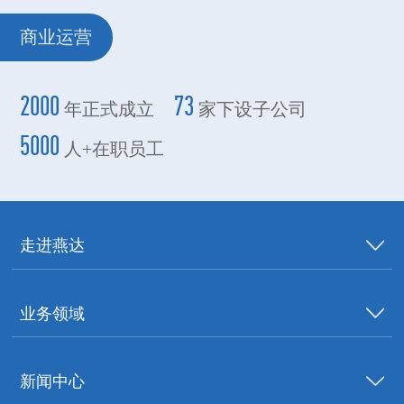
商业运营
2000
73
年正式成立
家下设子公司
5000
人+在职员工
走进燕达
业务领域
新闻中心