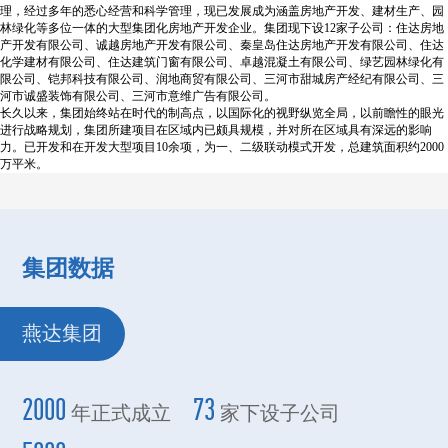
理，经过多年的悉心经营和科学管理，现已发展成为涵盖房地产开发、建材生产、园
林绿化等多位一体的大型集团化房地产开发企业。集团现下设12家子公司：住达房地
产开发有限公司、诚越房地产开发有限公司、秦皇岛住达房地产开发有限公司、住达
化学建材有限公司、住达建筑门窗有限公司、卓越混凝土有限公司、绿艺园林绿化有
限公司、铠邦科技有限公司、润地商贸有限公司、三河市甜城房产经纪有限公司、三
河市诚盛装饰有限公司、三河市意维广告有限公司。
长久以来，集团始终站在时代的制高点，以国际化的视野纵览全局，以前瞻性的眼光
进行战略规划，集团所建项目在区域内已颇具规模，并对所在区域具有深远的影响
力。已开发和在开发大型项目10余项，为一、二级联动模式开发，总建筑面积约2000
万平米。
集团数据
燕达集团
2000
73
年正式成立
家下设子公司